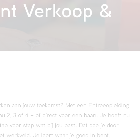
tent Verkoop &
erken aan jouw toekomst? Met een Entreeopleiding
au 2, 3 of 4 – of direct voor een baan. Je hoeft nu
stap voor stap wat bij jou past. Dat doe je door
et werkveld. Je leert waar je goed in bent,