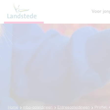
Voor jon
Home
mbo-opleidingen
Entreeopleidingen
Profiel: