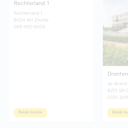
Rechterland 1
Rechterland 1
8024 AH Zwolle
088-850 8000
Dronten
de Arend
8251 GR 
0321-209
Bekijk locatie
Bekijk lo