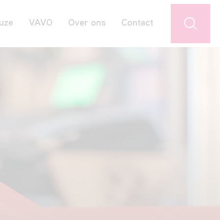
uze
VAVO
Over ons
Contact
Jouw favorieten