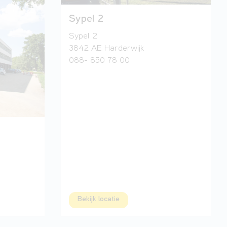
Sypel 2
Sypel 2
3842 AE Harderwijk
088- 850 78 00
Bekijk locatie