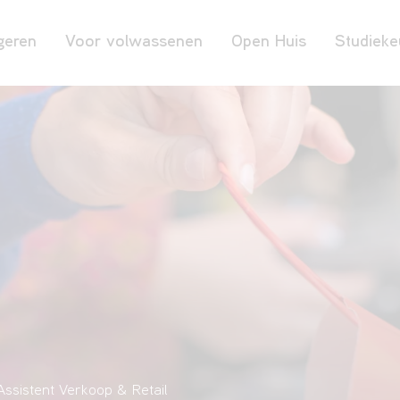
geren
Voor volwassenen
Open Huis
Studieke
 Assistent Verkoop & Retail