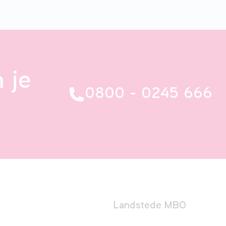
 je
0800 - 0245 666
Landstede MBO