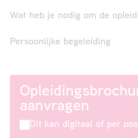
Wat heb je nodig om de opleid
Persoonlijke begeleiding
Opleidingsbrochu
aanvragen
Dit kan digitaal of per pos