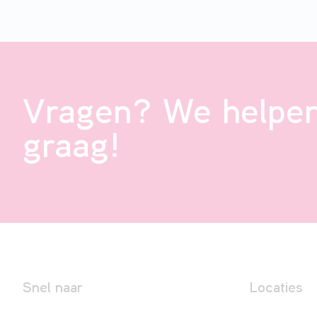
Vragen? We helpen
graag!
Snel naar
Locaties