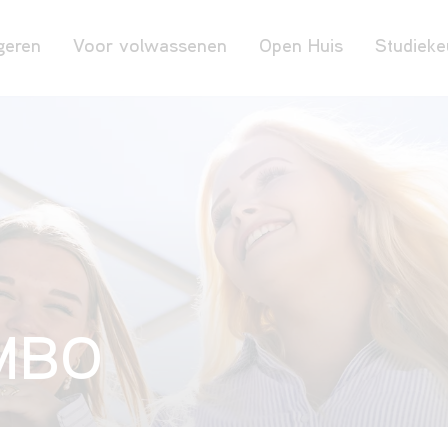
geren
Voor volwassenen
Open Huis
Studieke
 MBO