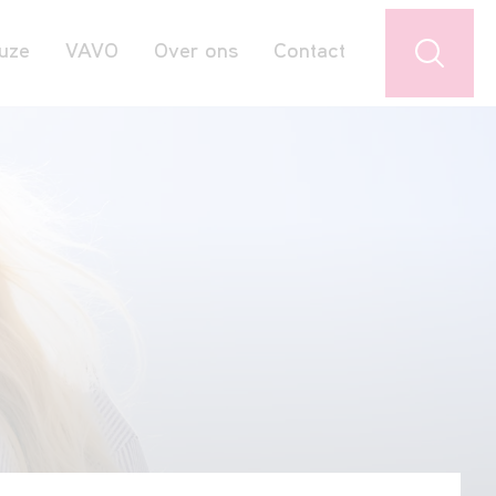
uze
VAVO
Over ons
Contact
Jouw favorieten