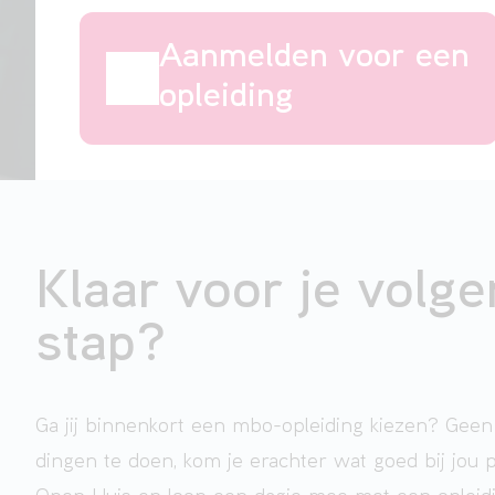
Aanmelden voor een
opleiding
Klaar voor je volg
stap?
Ga jij binnenkort een mbo-opleiding kiezen? Geen
dingen te doen, kom je erachter wat goed bij jou 