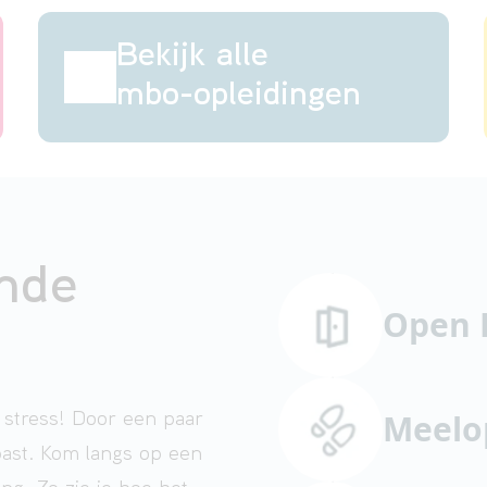
Bekijk alle
mbo-opleidingen
ende
Open 
Meelo
 stress! Door een paar
past. Kom langs op een