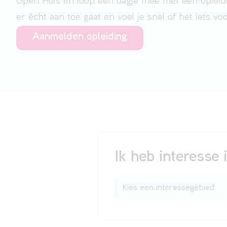
Open Huis en loop een dagje mee met een opleidin
er écht aan toe gaat en voel je snel of het iets voo
Aanmelden opleiding
Ik heb interesse 