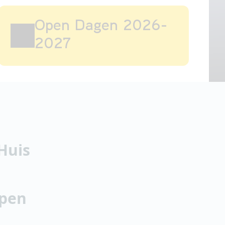
Open Dagen 2026-
2027
Open Huis
Huis
Meelopen
pen