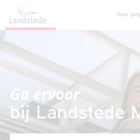
Voor jon
Ga ervoor
bij Landstede