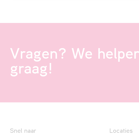
Vragen? We helpen
graag!
Snel naar
Locaties