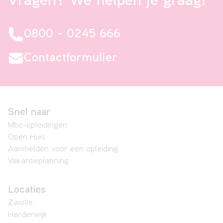
Vragen? We helpen je graag!
0800 - 0245 666
Contactformulier
Snel naar
Mbo-opleidingen
Open Huis
Aanmelden voor een opleiding
Vakantieplanning
Locaties
Zwolle
Harderwijk