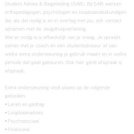
Student Advies & Begeleiding (SAB). Bij SAB werken
orthopedagogen, psychologen en loopbaandeskundigen
die, als dat nodig is en in overleg met jou, ook contact
opnemen met de Jeugdhulpverlening.
Wat er nodig is is afhankelijk van je vraag. Je spreekt
samen met je coach en een studentadviseur af van
welke extra ondersteuning je gebruik maakt en in welke
periode dat gaat gebeuren. Ook hier geldt afspraak is
afspraak.
Extra ondersteuning vindt plaats op de volgende
gebieden:
• Leren en gedrag
• Loopbaanadvies
• Psychosociaal
•
Financieel