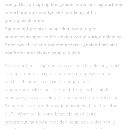
nodig. Dit kan zijn op leergebied, maar ook bijvoorbeeld
in verband met een fysieke handicap of bij
gedragsproblemen.
VAVO
Tijdens het gesprek bespreken we je eigen
schoolervaringen en het advies van je vorige opleiding.
Soms wordt er een tweede gesprek gepland om hier
Over
nog beter met elkaar naar te kijken.
ons
Als we het eens zijn over een passende opleiding word
je toegelaten en krijg je een coach toegewezen. Je
Contact
werkt zelf actief en serieus aan je eigen
loopbaanontwikkeling. Je coach begeleidt je bij de
voortgang van je studie en je persoonlijke ontwikkeling.
Samen met de coach volg je jouw individueel leerplan
(ILP). Wanneer je extra begeleiding of extra
ondersteuning nodig hebt dan bespreek je dat met je