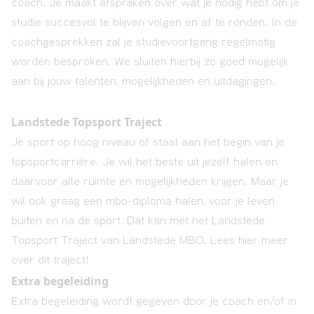
coach. Je maakt afspraken over wat je nodig hebt om je
studie succesvol te blijven volgen en af te ronden. In de
coachgesprekken zal je studievoortgang regelmatig
worden besproken. We sluiten hierbij zo goed mogelijk
aan bij jouw talenten, mogelijkheden en uitdagingen.
Landstede Topsport Traject
Je sport op hoog niveau of staat aan het begin van je
topsportcarrière. Je wil het beste uit jezelf halen en
daarvoor alle ruimte en mogelijkheden krijgen. Maar je
wil ook graag een mbo-diploma halen, voor je leven
buiten en na de sport. Dat kan met het Landstede
Topsport Traject van Landstede MBO. Lees
hier
meer
over dit traject!
Extra begeleiding
Extra begeleiding wordt gegeven door je coach en/of in