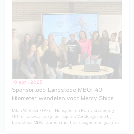
10 april 2025
Sponsorloop Landstede MBO: 40
kilometer wandelen voor Mercy Ships
Milan Wieteler (19) uit Nunspeet en Romy Kreupeling
(18) uit Zeewolde zijn derdejaars Verpleegkunde bij
Landstede MBO. Samen met hun klasgenoten gaan ze
op dinsdag 15 april een wandeling van 40 kilometer