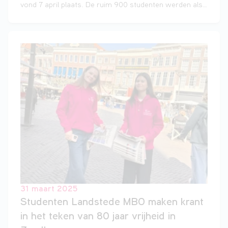
vond 7 april plaats. De ruim 900 studenten werden als
echte VIP’s behandeld en het evenement stond geheel
in het teken van ontmoeten, ontdekken en ontwikkelen.
31 maart 2025
Studenten Landstede MBO maken krant
in het teken van 80 jaar vrijheid in