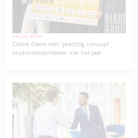
VAVO
24 juni 2026
Celine Dams met ‘prachtig concept’
Over
studentondernemer van het jaar
ons
Contact