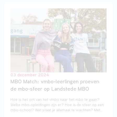
03 december 2024
MBO Match: vmbo-leerlingen proeven
de mbo-sfeer op Landstede MBO
Hoe is het om van het vmbo naar het mbo te gaan?
Welke mbo-opleidingen zijn er? Hoe is de sfeer op een
mbo-school? Wat staat je allemaal te wachten? Met
MBO Match konden vmbo-leerlingen zich de afgelopen