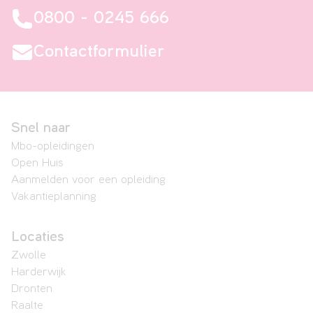
0800 - 0245 666
Contactformulier
Snel naar
Mbo-opleidingen
Open Huis
Aanmelden voor een opleiding
Vakantieplanning
Locaties
Zwolle
Harderwijk
Dronten
Raalte