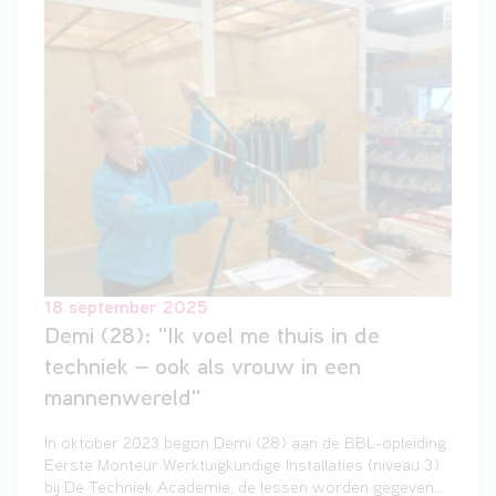
iets wat al bestaat. De buitenmuren zijn hier blijven
staan, maar binnen is alles volledig op de schop
gegaan”, vertelt Floris.
18 september 2025
Demi (28): "Ik voel me thuis in de
techniek – ook als vrouw in een
mannenwereld"
In oktober 2023 begon Demi (28) aan de BBL-opleiding
Eerste Monteur Werktuigkundige Installaties (niveau 3)
bij De Techniek Academie, de lessen worden gegeven