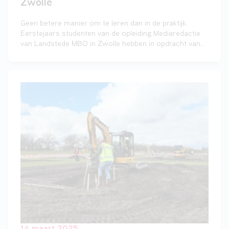
Zwolle
Geen betere manier om te leren dan in de praktijk.
Eerstejaars studenten van de opleiding Mediaredactie
van Landstede MBO in Zwolle hebben in opdracht van
de gemeente Zwolle een bijzondere krant gemaakt,
helemaal in het teken van 80 jaar vrijheid.