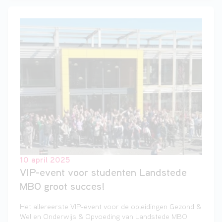
maken. Met als doel geld ophalen voor Mercy Ships,
een organisatie die medische zorg biedt aan
ontwikkelingslanden.
10 april 2025
VIP-event voor studenten Landstede
MBO groot succes!
Het allereerste VIP-event voor de opleidingen Gezond &
Wel en Onderwijs & Opvoeding van Landstede MBO