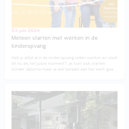
03 juni 2024
Meteen starten met werken in de
kinderopvang
Heb je altijd al in de kinderopvang willen werken en voelt
dit nu als het juiste moment? Je kunt ook starten
zonder diploma maar al wel betaald aan het werk gaan.
Hierover kun je meer te weten komen tijdens de
Informatiemarkt Kinderopvang van Landstede bij Kok
Experience aan de Hoofdweg 2 in Harderwijk op
woensdag 12 juni van 12.30-14.00 uur.