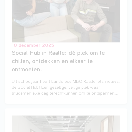
10 december 2025
Social Hub in Raalte: dé plek om te
chillen, ontdekken en elkaar te
ontmoeten!
Dit schooljaar heeft Landstede MBO Raalte iets nieuws:
de Social Hub! Een gezellige, veilige plek waar
studenten elke dag terechtkunnen om te ontspannen,
nieuwe mensen te ontmoeten en leuke activiteiten te
doen.