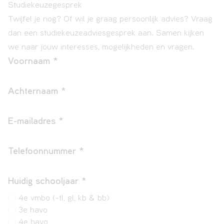
Studiekeuzegesprek
Twijfel je nog? Of wil je graag persoonlijk advies? Vraag
dan een studiekeuzeadviesgesprek aan. Samen kijken
we naar jouw interesses, mogelijkheden en vragen.
Voornaam
*
Achternaam
*
E-mailadres
*
Telefoonnummer
*
Huidig schooljaar
*
4e vmbo (-tl, gl, kb & bb)
3e havo
4e havo