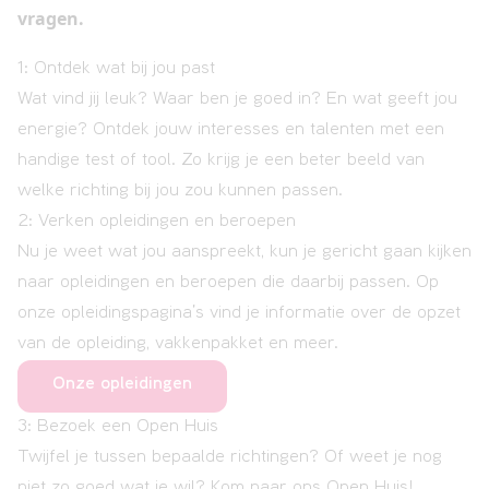
vragen.
1: Ontdek wat bij jou past
Wat vind jij leuk? Waar ben je goed in? En wat geeft jou
energie? Ontdek jouw interesses en talenten met een
handige test of tool. Zo krijg je een beter beeld van
welke richting bij jou zou kunnen passen.
2: Verken opleidingen en beroepen
Nu je weet wat jou aanspreekt, kun je gericht gaan kijken
naar opleidingen en beroepen die daarbij passen. Op
onze opleidingspagina’s vind je informatie over de opzet
van de opleiding, vakkenpakket en meer.
Onze opleidingen
3: Bezoek een Open Huis
Twijfel je tussen bepaalde richtingen? Of weet je nog
niet zo goed wat je wil? Kom naar ons Open Huis!