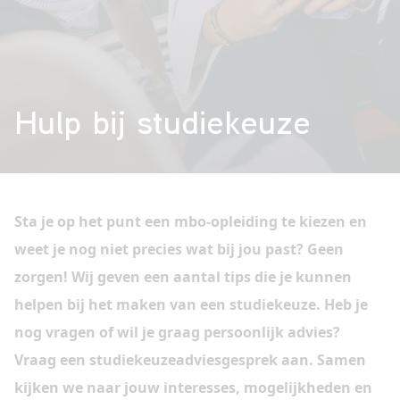
VAVO
Hulp bij studiekeuze
Over
ons
Sta je op het punt een mbo-opleiding te kiezen en
Contact
weet je nog niet precies wat bij jou past? Geen
zorgen! Wij geven een aantal tips die je kunnen
helpen bij het maken van een studiekeuze. Heb je
nog vragen of wil je graag persoonlijk advies?
Vraag een studiekeuzeadviesgesprek aan
. Samen
kijken we naar jouw interesses, mogelijkheden en