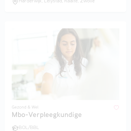
Harderwijk, Lelystad, Raalte, Zwolle
Gezond & Wel
Mbo-Verpleegkundige
BOL/BBL