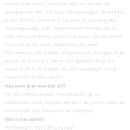
school? Dan heeft Landstede MBO in Lelystad de
opleiding voor jou! Ook voor een opleiding in de zorg kun
je hier terecht, zo kun je in Lelystad de opleiding Mbo-
Verpleegkundige doen. Berend heeft het naar zijn zin,
want het is een kleine school in de buurt van het station.
Ook vindt hij het super inspirerend om naast
theorielessen ook praktijk- en gastlessen te krijgen: in de
praktijk zie je immers wat er echt gebeurt. Wil jij ook
vooral leren in de praktijk? Bij veel opleidingen kun je
kiezen voor de BBL-variant.
Hoe kom je er met het OV?
Het NS-station Lelystad (hoofdstation) ligt op
loopafstand. Daar stoppen uiteraard de treinen, maar de
bussen naar alle plaatsen in de omgeving.
Wat is het adres?
Het Ravelijn 1, 8233 BR Lelystad