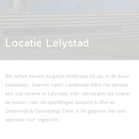
VAVO
Locatie Lelystad
Over
ons
We willen zoveel mogelijk onderwijs bij jou in de buurt
Contact
aanbieden. Daarom heeft Landstede MBO Harderwijk
een sub-locatie in Lelystad. Hier verzorgen we vooral
de lessen voor de opleidingen Gezond & Wel en
Onderwijs & Opvoeding. Daar is dit gebouw dan ook
speciaal voor ingericht.