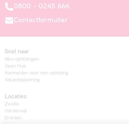
0800 - 0245 666
Contactformulier
Snel naar
Mbo-opleidingen
Open Huis
Aanmelden voor een opleiding
Vakantieplanning
Locaties
Zwolle
Harderwijk
Dronten
Raalte