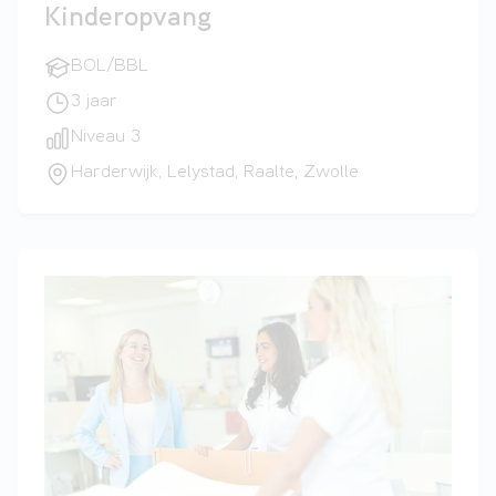
Kinderopvang
BOL/BBL
3 jaar
Niveau 3
Harderwijk, Lelystad, Raalte, Zwolle