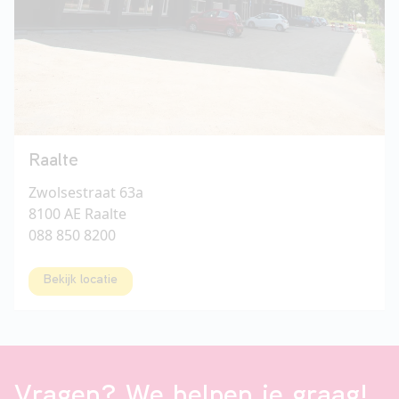
Raalte
Zwolsestraat 63a
8100 AE Raalte
088 850 8200
Bekijk locatie
Vragen? We helpen je graag!