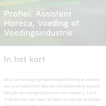
Profiel: Assistent
VAVO
Horeca, Voeding of
Voedingsindustrie
Over
ons
In het kort
Contact
Wil jij aan de slag met een beroepsrichting en werken
aan jouw toekomst? Met een Entreeopleiding leg je in
één jaar een stevige basis voor mbo niveau 2, 3 of 4 –
of direct voor een baan. Je hoeft nu nog niet te kiezen:
tijdens de opleiding ontdek je stap voor stap wat bij