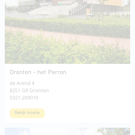
Dronten - het Perron
de Arend 4
8251 GR Dronten
0321-209010
Bekijk locatie