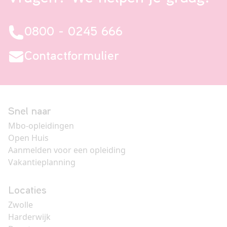
0800 - 0245 666
Contactformulier
Snel naar
Mbo-opleidingen
Open Huis
Aanmelden voor een opleiding
Vakantieplanning
Locaties
Zwolle
Harderwijk