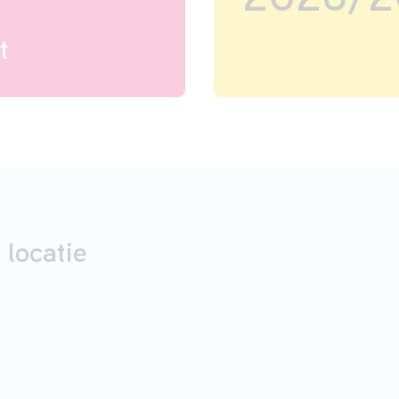
2026/2
t
 locatie