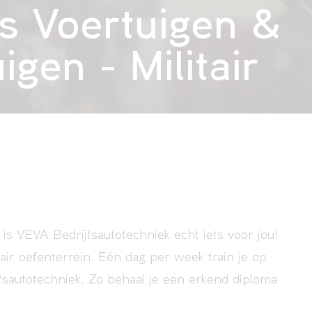
s Voertuigen &
gen - Militair
 is VEVA Bedrijfsautotechniek echt iets voor jou!
tair oefenterrein. Eén dag per week train je op
ijfsautotechniek. Zo behaal je een erkend diploma