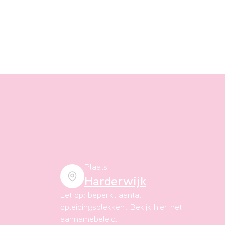
Plaats
Harderwijk
Let op: beperkt aantal
opleidingsplekken! Bekijk
hier het
aannamebeleid.