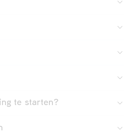
ing te starten?
n