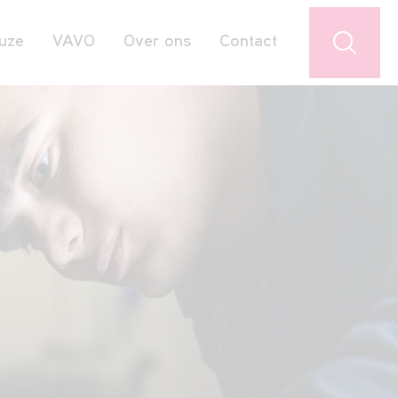
uze
VAVO
Over ons
Contact
Jouw favorieten