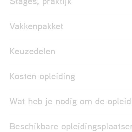
Stages, praktijk
Vakkenpakket
Keuzedelen
Kosten opleiding
Wat heb je nodig om de opleid
Beschikbare opleidingsplaatse