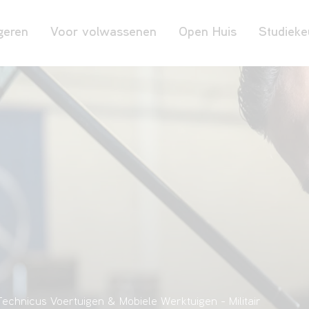
geren
Voor volwassenen
Open Huis
Studieke
Technicus Voertuigen & Mobiele Werktuigen - Militair