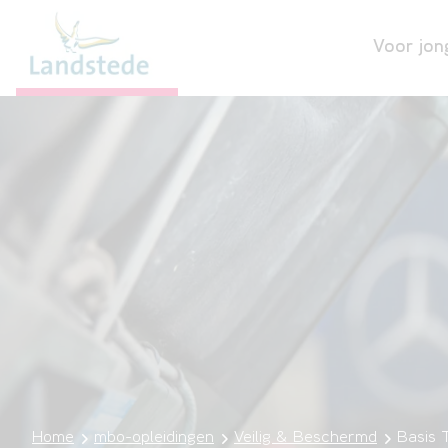
Voor jon
Home
mbo-opleidingen
Veilig & Beschermd
Basis 