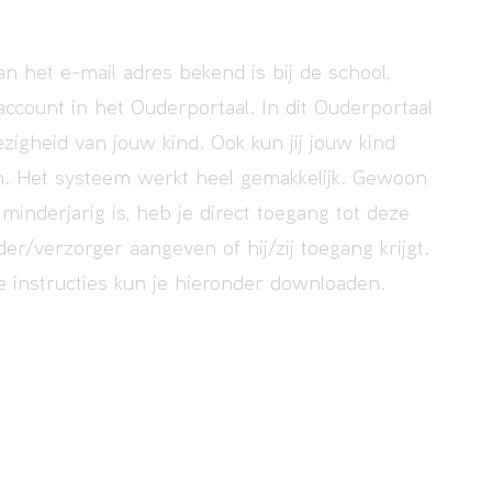
 het e-mail adres bekend is bij de school,
count in het Ouderportaal. In dit Ouderportaal
zigheid van jouw kind. Ook kun jij jouw kind
. Het systeem werkt heel gemakkelijk. Gewoon
minderjarig is, heb je direct toegang tot deze
r/verzorger aangeven of hij/zij toegang krijgt.
e instructies kun je hieronder downloaden.