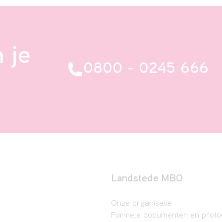
 je
0800 - 0245 666
Landstede MBO
Onze organisatie
Formele documenten en proto