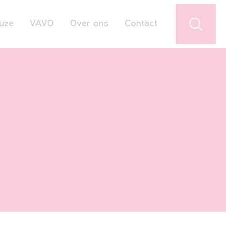
uze
VAVO
Over ons
Contact
Jouw favorieten