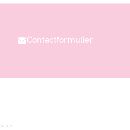
Contactformulier
collen