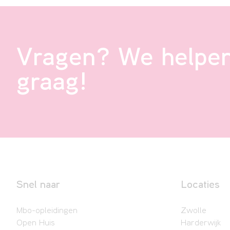
Vragen? We helpen
graag!
Snel naar
Locaties
Mbo-opleidingen
Zwolle
Open Huis
Harderwijk