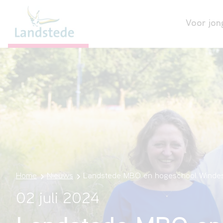
Voor jon
Home
Nieuws
Landstede MBO en hogeschool Windesh
02 juli 2024