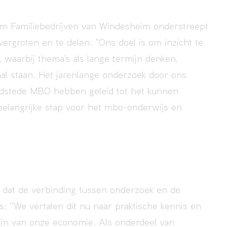
rum Familiebedrijven van Windesheim onderstreept
ergroten en te delen: "Ons doel is om inzicht te
, waarbij thema's als lange termijn denken,
al staan. Het jarenlange onderzoek door ons
ndstede MBO hebben geleid tot het kunnen
 belangrijke stap voor het mbo-onderwijs en
n dat de verbinding tussen onderzoek en de
is: “We vertalen dit nu naar praktische kennis en
jn van onze economie. Als onderdeel van