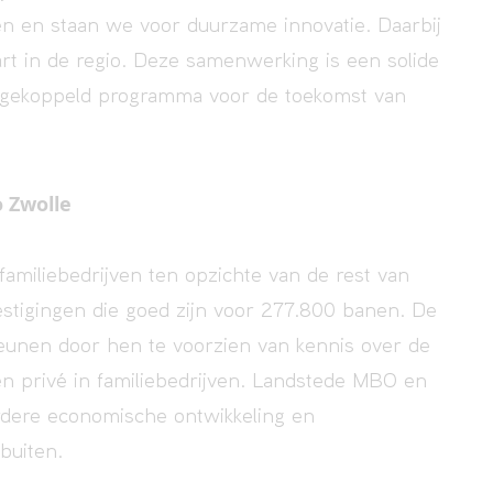
en en staan we voor duurzame innovatie. Daarbij
rt in de regio. Deze samenwerking is een solide
n gekoppeld programma voor de toekomst van
 Zwolle
amiliebedrijven ten opzichte van de rest van
vestigingen die goed zijn voor 277.800 banen. De
teunen door hen te voorzien van kennis over de
n privé in familiebedrijven. Landstede MBO en
erdere economische ontwikkeling en
buiten.