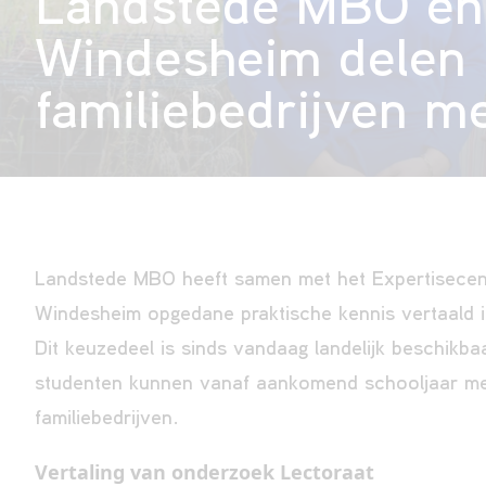
Landstede MBO en
Windesheim delen 
familiebedrijven 
Landstede MBO heeft samen met het Expertisecen
Windesheim opgedane praktische kennis vertaald in
Dit keuzedeel is sinds vandaag landelijk beschikba
studenten kunnen vanaf aankomend schooljaar mee
familiebedrijven.
Vertaling van onderzoek Lectoraat