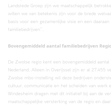
Landstede Groep zijn we maatschappelijk betrokk
willen we van betekenis zijn voor de brede welvaa
basis voor een gezamenlijke visie en een daaraa
familiebedrijven’’.
Bovengemiddeld aantal familiebedrijven Regio
De Zwolse regio kent een bovengemiddeld aantal f
Nederland. Alleen in Overijssel zijn er al 27.455 
Zwolse mbo-instelling wil deze bedrijven onders
cultuur, communicatie en het scheiden van werk e
Windesheim dragen met dit initiatief bij aan de v
maatschappelijke versterking van de regio en daar