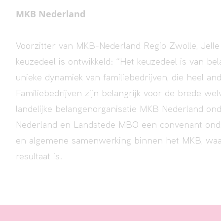
MKB Nederland
Voorzitter van MKB-Nederland Regio Zwolle, Jelle 
keuzedeel is ontwikkeld: “Het keuzedeel is van be
unieke dynamiek van familiebedrijven, die heel and
Familiebedrijven zijn belangrijk voor de brede we
landelijke belangenorganisatie MKB Nederland ond
Nederland en Landstede MBO een convenant ondert
en algemene samenwerking binnen het MKB, waarv
resultaat is.