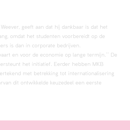
Weever, geeft aan dat hij dankbaar is dat het
lang, omdat het studenten voorbereidt op de
ers is dan in corporate bedrijven.
lvaart en voor de economie op lange termijn.’’ De
ersteunt het initiatief. Eerder hebben MKB
ekend met betrekking tot internationalisering
an dit ontwikkelde keuzedeel een eerste