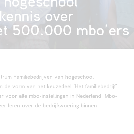
 hogeschool
kennis over
met 500.000 mbo’ers
trum Familiebedrijven van hogeschool
 de vorm van het keuzedeel ‘Het familiebedrijf’.
ar voor alle mbo-instellingen in Nederland. Mbo-
r leren over de bedrijfsvoering binnen