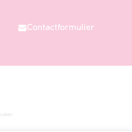
Contactformulier
collen