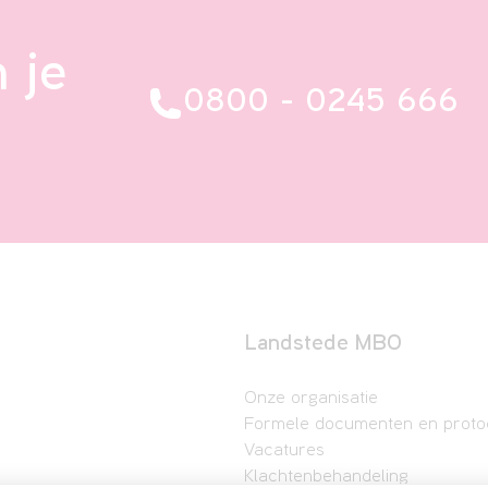
 je
0800 - 0245 666
Landstede MBO
Onze organisatie
Formele documenten en proto
Vacatures
Klachtenbehandeling