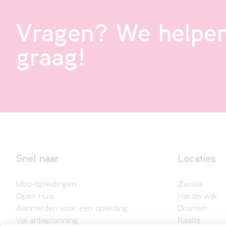
Vragen? We helpen
graag!
Snel naar
Locaties
Mbo-opleidingen
Zwolle
Open Huis
Harderwijk
Aanmelden voor een opleiding
Dronten
Vakantieplanning
Raalte