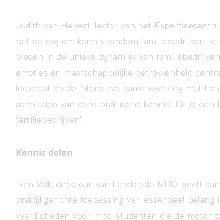
Judith van Helvert, lector van het Expertisecent
het belang om kennis rondom familiebedrijven te v
bieden in de unieke dynamiek van familiebedrijven
emoties en maatschappelijke betrokkenheid centra
lectoraat en de intensieve samenwerking met La
aanbieden van deze praktische kennis. Dit is een
familiebedrijven".
Kennis delen
Tom Valk, directeur van Landstede MBO, geeft aa
praktijkgerichte toepassing van essentieel belang 
vaardigheden voor mbo-studenten die de motor zi