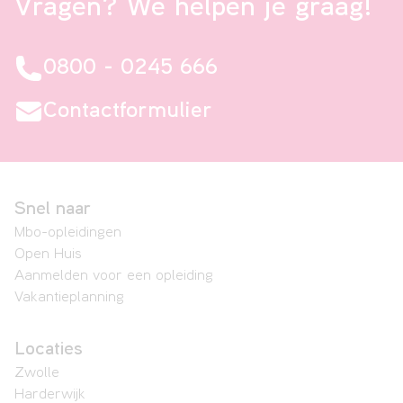
Vragen? We helpen je graag!
0800 - 0245 666
Contactformulier
Snel naar
Mbo-opleidingen
Open Huis
Aanmelden voor een opleiding
Vakantieplanning
Locaties
Zwolle
Harderwijk