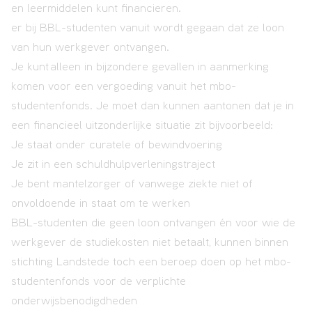
en leermiddelen kunt financieren.
er bij BBL-studenten vanuit wordt gegaan dat ze loon
van hun werkgever ontvangen.
VAVO
Je kunt
alleen in bijzondere gevallen in aanmerking
komen voor een vergoeding vanuit het mbo-
studentenfonds. Je moet dan kunnen aantonen dat je in
Over
een financieel uitzonderlijke situatie zit bijvoorbeeld:
ons
Je staat onder curatele of bewindvoering
Je zit in een schuldhulpverleningstraject
Je bent mantelzorger of vanwege ziekte niet of
Contact
onvoldoende in staat om te werken
BBL-studenten die geen loon ontvangen én voor wie de
werkgever de studiekosten niet betaalt, kunnen binnen
stichting Landstede toch een beroep doen op het mbo-
studentenfonds voor de verplichte
onderwijsbenodigdheden