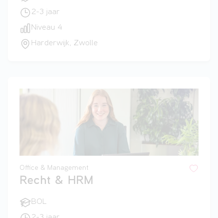
2-3 jaar
Niveau 4
Harderwijk, Zwolle
Office & Management
Recht & HRM
BOL
2-3 jaar