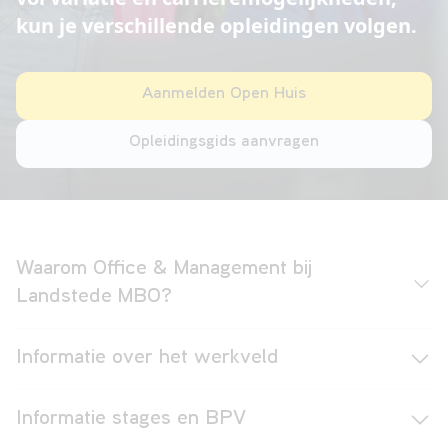
kun je verschillende opleidingen volgen.
VAVO
Aanmelden Open Huis
Opleidingsgids aanvragen
Over
ons
Waarom Office & Management bij
Contact
Landstede MBO?
Informatie over het werkveld
Informatie stages en BPV