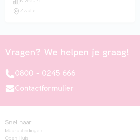
Niveau 4
Zwolle
Vragen? We helpen je graag!
0800 - 0245 666
Contactformulier
Snel naar
Mbo-opleidingen
Open Huis