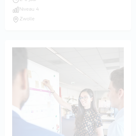
Niveau 4
Zwolle