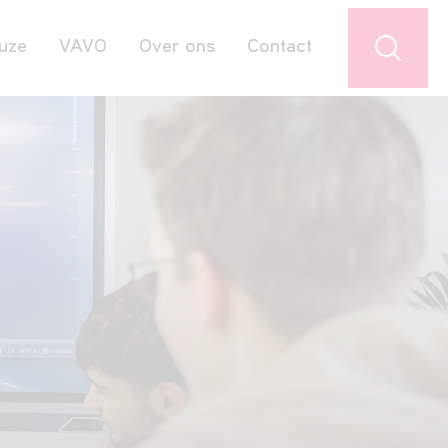
uze
VAVO
Over ons
Contact
Jouw favorieten