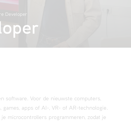
re Developer
loper
ten software. Voor de nieuwste computers,
s, games, apps of AI-, VR- of AR-technologie.
ga je microcontrollers programmeren, zodat je