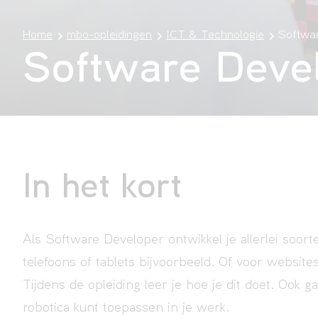
Home
mbo-opleidingen
ICT & Technologie
Softwa
Software Deve
In het kort
Als Software Developer ontwikkel je allerlei soor
telefoons of tablets bijvoorbeeld. Of voor website
Tijdens de opleiding leer je hoe je dit doet. Ook 
robotica kunt toepassen in je werk.