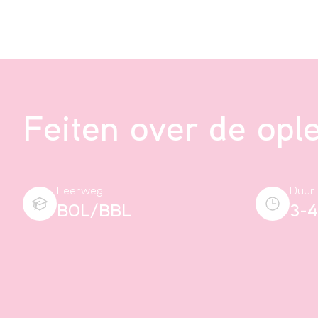
Feiten over de opl
Leerweg
Duur
BOL/BBL
3-4