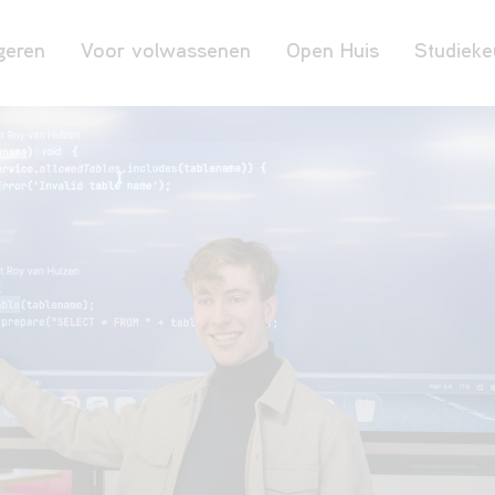
geren
Voor volwassenen
Open Huis
Studieke