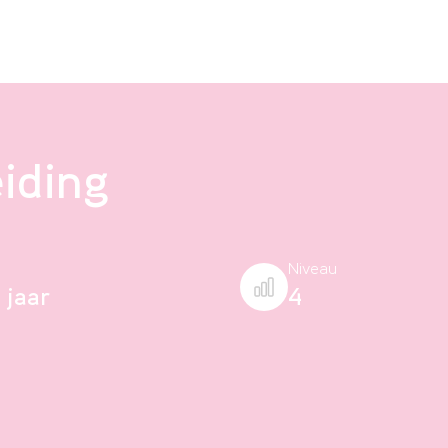
eiding
Niveau
 jaar
4