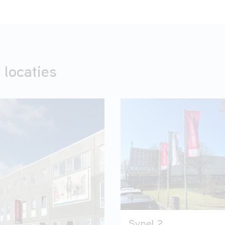
 locaties
Sypel 2