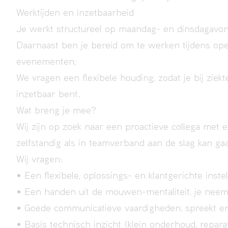
Werktijden en inzetbaarheid
Je werkt structureel op maandag- en dinsdagavon
Daarnaast ben je bereid om te werken tijdens ope
evenementen;
We vragen een flexibele houding, zodat je bij ziekte
inzetbaar bent.
Wat breng je mee?
Wij zijn op zoek naar een proactieve collega met 
zelfstandig als in teamverband aan de slag kan ga
Wij vragen:
• Een flexibele, oplossings- en klantgerichte instel
• Een handen uit de mouwen-mentaliteit, je neemt
• Goede communicatieve vaardigheden, spreekt en 
• Basis technisch inzicht (klein onderhoud, repa