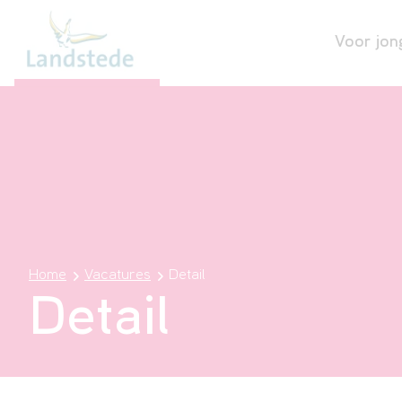
Voor jon
Home
Vacatures
Detail
Detail