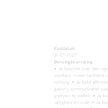
Einddatum
31-07-2027
Benodigde ervaring
• Je beschikt over een opl
voorkeur in een facilitaire
richting. • Je hebt affinit
gastvrij, communicatief va
grenzen te stellen. • Je k
veiligheid en orde. • Je be