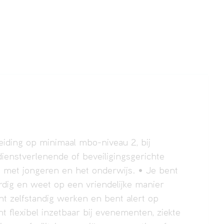
eiding op minimaal mbo-niveau 2, bij
, dienstverlenende of beveiligingsgerichte
eit met jongeren en het onderwijs. • Je bent
ardig en weet op een vriendelijke manier
unt zelfstandig werken en bent alert op
nt flexibel inzetbaar bij evenementen, ziekte