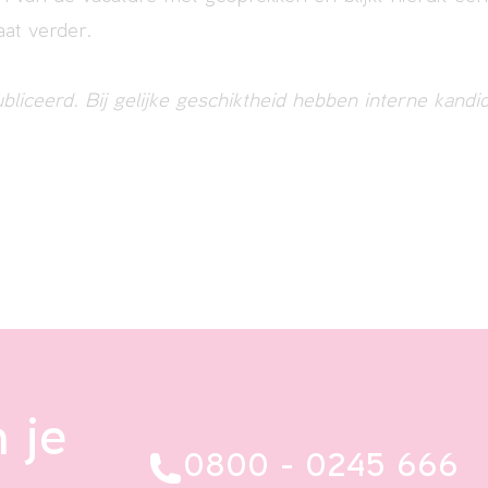
at verder.
bliceerd. Bij gelijke geschiktheid hebben interne kandi
 je
0800 - 0245 666