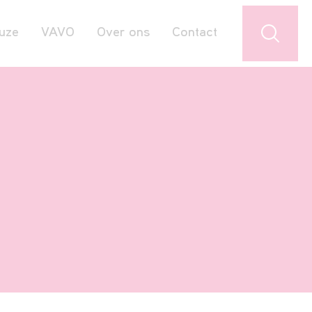
uze
VAVO
Over ons
Contact
Jouw favorieten