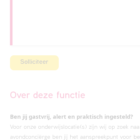
Solliciteer
Over deze functie
Ben jij gastvrij, alert en praktisch ingesteld?
Voor onze onderwijslocatie(s) zijn wij op zoek na
avondconciërge ben jij het aanspreekpunt voor b