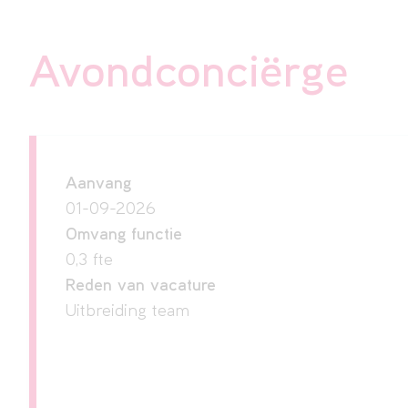
Avondconciërge
Aanvang
01-09-2026
Omvang functie
0,3 fte
Reden van vacature
Uitbreiding team