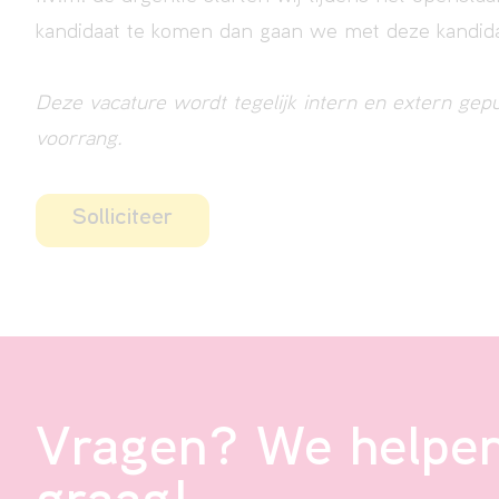
kandidaat te komen dan gaan we met deze kandida
Deze vacature wordt tegelijk intern en extern gepu
voorrang.
Solliciteer
Vragen? We helpen