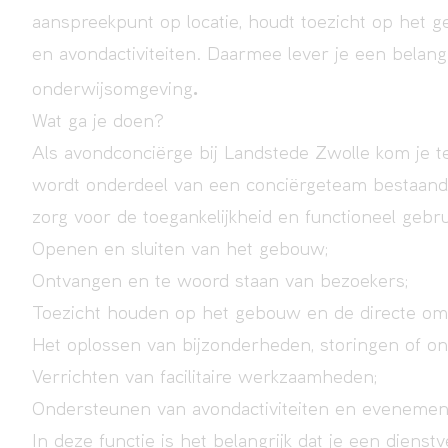
aanspreekpunt op locatie, houdt toezicht op het 
en avondactiviteiten. Daarmee lever je een belang
.
onderwijsomgeving
Wat ga je doen?
Als avondconciërge bij Landstede Zwolle kom je 
wordt onderdeel van een conciërgeteam bestaande 
zorg voor de toegankelijkheid en functioneel geb
Openen en sluiten van het gebouw;
Ontvangen en te woord staan van bezoekers;
Toezicht houden op het gebouw en de directe om
Het oplossen van bijzonderheden, storingen of onv
Verrichten van facilitaire werkzaamheden;
Ondersteunen van avondactiviteiten en evenemen
In deze functie is het belangrijk dat je een diens