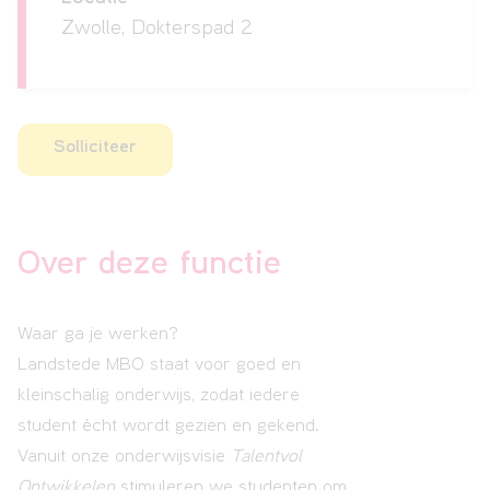
Zwolle, Dokterspad 2
Solliciteer
Over deze functie
Waar ga je werken?
Landstede MBO staat voor goed en
kleinschalig onderwijs, zodat iedere
student écht wordt gezien en gekend.
Vanuit onze onderwijsvisie
Talentvol
Ontwikkelen
stimuleren we studenten om