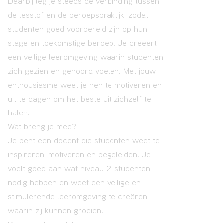
Daarbij leg je steeds de verbinding tussen
de lesstof en de beroepspraktijk, zodat
studenten goed voorbereid zijn op hun
stage en toekomstige beroep. Je creëert
een veilige leeromgeving waarin studenten
zich gezien en gehoord voelen. Met jouw
enthousiasme weet je hen te motiveren en
uit te dagen om het beste uit zichzelf te
halen.
Wat breng je mee?
Je bent een docent die studenten weet te
inspireren, motiveren en begeleiden. Je
voelt goed aan wat niveau 2-studenten
nodig hebben en weet een veilige en
stimulerende leeromgeving te creëren
waarin zij kunnen groeien.