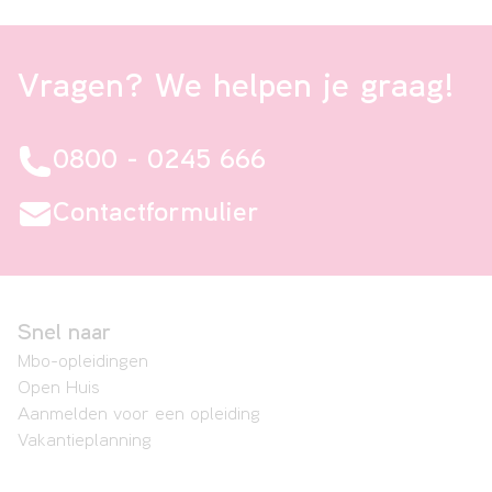
Vragen? We helpen je graag!
0800 - 0245 666
Contactformulier
Snel naar
Mbo-opleidingen
Open Huis
Aanmelden voor een opleiding
Vakantieplanning