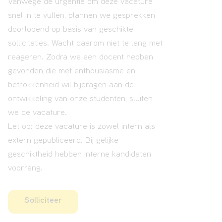
Vanwege de urgentie om deze vacature
snel in te vullen, plannen we gesprekken
doorlopend op basis van geschikte
sollicitaties. Wacht daarom niet te lang met
reageren. Zodra we een docent hebben
gevonden die met enthousiasme en
betrokkenheid wil bijdragen aan de
ontwikkeling van onze studenten, sluiten
we de vacature.
Let op: deze vacature is zowel intern als
extern gepubliceerd. Bij gelijke
geschiktheid hebben interne kandidaten
voorrang.
Solliciteer