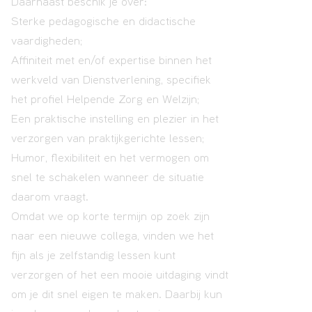
Daarnaast beschik je over:
Sterke pedagogische en didactische
vaardigheden;
Affiniteit met en/of expertise binnen het
werkveld van Dienstverlening, specifiek
het profiel Helpende Zorg en Welzijn;
Een praktische instelling en plezier in het
verzorgen van praktijkgerichte lessen;
Humor, flexibiliteit en het vermogen om
snel te schakelen wanneer de situatie
daarom vraagt.
Omdat we op korte termijn op zoek zijn
naar een nieuwe collega, vinden we het
fijn als je zelfstandig lessen kunt
verzorgen of het een mooie uitdaging vindt
om je dit snel eigen te maken. Daarbij kun