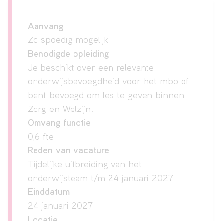
Aanvang
VAVO
Zo spoedig mogelijk
Benodigde opleiding
Je beschikt over een relevante
Over
onderwijsbevoegdheid voor het mbo of
ons
bent bevoegd om les te geven binnen
Zorg en Welzijn.
Omvang functie
Contact
0,6 fte
Reden van vacature
Tijdelijke uitbreiding van het
onderwijsteam t/m 24 januari 2027
Einddatum
24 januari 2027
Locatie