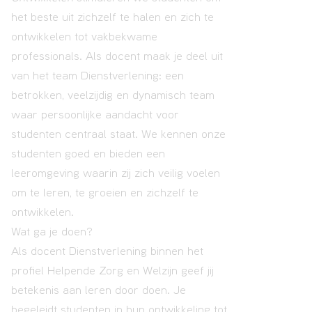
het beste uit zichzelf te halen en zich te
ontwikkelen tot vakbekwame
professionals. Als docent maak je deel uit
van het team Dienstverlening: een
betrokken, veelzijdig en dynamisch team
waar persoonlijke aandacht voor
studenten centraal staat. We kennen onze
studenten goed en bieden een
leeromgeving waarin zij zich veilig voelen
om te leren, te groeien en zichzelf te
ontwikkelen.
Wat ga je doen?
Als docent Dienstverlening binnen het
profiel Helpende Zorg en Welzijn geef jij
betekenis aan leren door doen. Je
begeleidt studenten in hun ontwikkeling tot