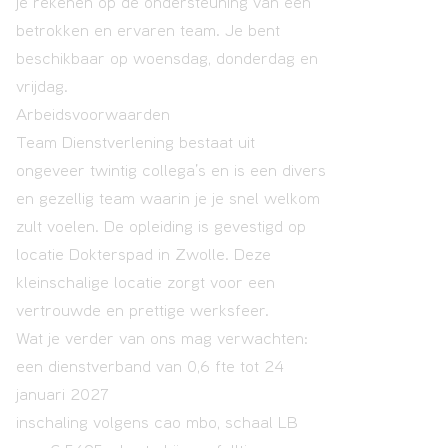
je rekenen op de ondersteuning van een
betrokken en ervaren team. Je bent
beschikbaar op woensdag, donderdag en
vrijdag.
Arbeidsvoorwaarden
Team Dienstverlening bestaat uit
ongeveer twintig collega’s en is een divers
en gezellig team waarin je je snel welkom
zult voelen. De opleiding is gevestigd op
locatie Dokterspad in Zwolle. Deze
kleinschalige locatie zorgt voor een
vertrouwde en prettige werksfeer.
Wat je verder van ons mag verwachten:
een dienstverband van 0,6 fte tot 24
januari 2027
inschaling volgens cao mbo, schaal LB