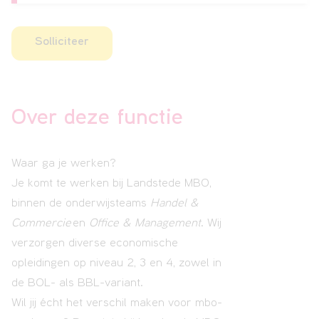
Solliciteer
Over deze functie
Waar ga je werken?
Je komt te werken bij Landstede MBO,
binnen de onderwijsteams
Handel &
Commercie
en
Office & Management
. Wij
verzorgen diverse economische
opleidingen op niveau 2, 3 en 4, zowel in
de BOL- als BBL-variant.
Wil jij écht het verschil maken voor mbo-