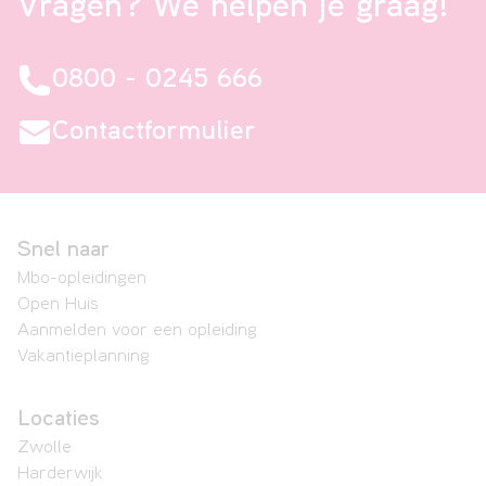
Vragen? We helpen je graag!
0800 - 0245 666
Contactformulier
Snel naar
Mbo-opleidingen
Open Huis
Aanmelden voor een opleiding
Vakantieplanning
Locaties
Zwolle
Harderwijk