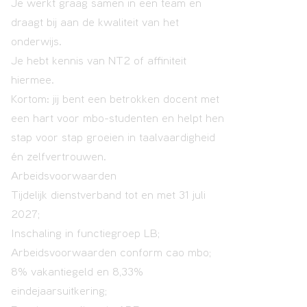
Je werkt graag samen in een team en
draagt bij aan de kwaliteit van het
onderwijs.
Je hebt kennis van NT2 of affiniteit
hiermee.
Kortom: jij bent een betrokken docent met
een hart voor mbo-studenten en helpt hen
stap voor stap groeien in taalvaardigheid
én zelfvertrouwen.
Arbeidsvoorwaarden
Tijdelijk dienstverband tot en met 31 juli
2027;
Inschaling in functiegroep LB;
Arbeidsvoorwaarden conform cao mbo;
8% vakantiegeld en 8,33%
eindejaarsuitkering;