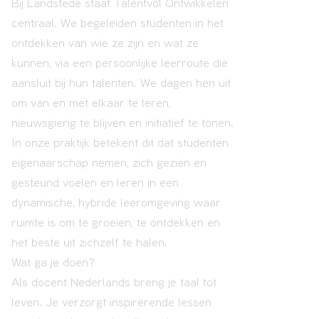
Bij Landstede staat Talentvol Ontwikkelen
centraal. We begeleiden studenten in het
ontdekken van wie ze zijn en wat ze
kunnen, via een persoonlijke leerroute die
aansluit bij hun talenten. We dagen hen uit
om van en met elkaar te leren,
nieuwsgierig te blijven en initiatief te tonen.
In onze praktijk betekent dit dat studenten
eigenaarschap nemen, zich gezien en
gesteund voelen en leren in een
dynamische, hybride leeromgeving waar
ruimte is om te groeien, te ontdekken en
het beste uit zichzelf te halen.
Wat ga je doen?
Als docent Nederlands breng je taal tot
leven. Je verzorgt inspirerende lessen