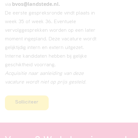
bvos@landstede.nl
.
via
De eerste gespreksronde vindt plaats in
week 35 of week 36. Eventuele
vervolggesprekken worden op een later
moment ingepland. Deze vacature wordt
gelijktijdig intern en extern uitgezet.
Interne kandidaten hebben bij gelijke
geschiktheid voorrang.
Acquisitie naar aanleiding van deze
vacature wordt niet op prijs gesteld.
Solliciteer