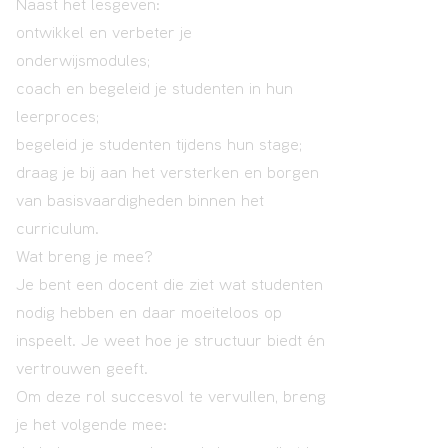
Naast het lesgeven:
ontwikkel en verbeter je
onderwijsmodules;
coach en begeleid je studenten in hun
leerproces;
begeleid je studenten tijdens hun stage;
draag je bij aan het versterken en borgen
van basisvaardigheden binnen het
curriculum.
Wat breng je mee?
Je bent een docent die ziet wat studenten
nodig hebben en daar moeiteloos op
inspeelt. Je weet hoe je structuur biedt én
vertrouwen geeft.
Om deze rol succesvol te vervullen, breng
je het volgende mee: