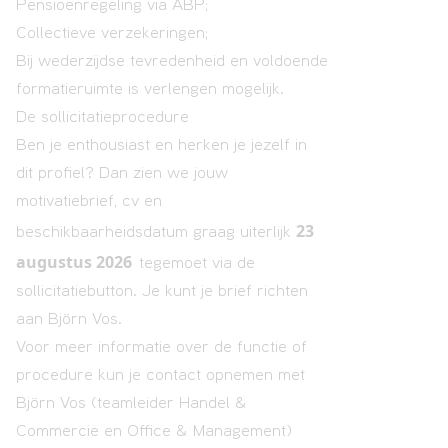
Pensioenregeling via ABP;
Collectieve verzekeringen;
Bij wederzijdse tevredenheid en voldoende
formatieruimte is verlengen mogelijk.
De sollicitatieprocedure
Ben je enthousiast en herken je jezelf in
dit profiel? Dan zien we jouw
motivatiebrief, cv en
23
beschikbaarheidsdatum graag uiterlijk
augustus 2026
tegemoet via de
sollicitatiebutton. Je kunt je brief richten
aan Björn Vos.
Voor meer informatie over de functie of
procedure kun je contact opnemen met
Björn Vos (teamleider Handel &
Commercie en Office & Management)