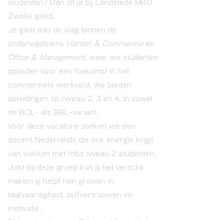
studenten? Dan zit je bij Landstede MBO
Zwolle goed.
Je gaat aan de slag binnen de
onderwijsteams
Handel & Commercie
en
Office & Management
, waar we studenten
opleiden voor een toekomst in het
commerciële werkveld. We bieden
opleidingen op niveau 2, 3 en 4, in zowel
de BOL- als BBL-variant.
Voor deze vacature zoeken we een
docent Nederlands die ook energie krijgt
van werken met mbo niveau 2 studenten.
Juist bij deze groep kun jij het verschil
maken: jij helpt hen groeien in
taalvaardigheid, zelfvertrouwen en
motivatie.