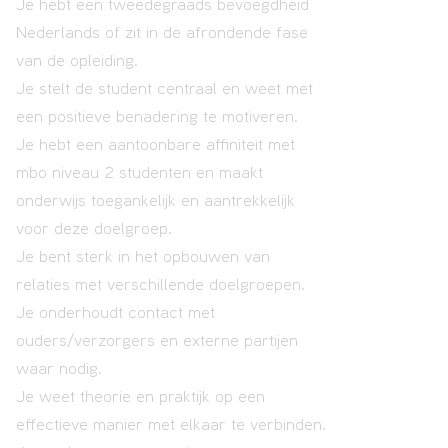
Je hebt een tweedegraads bevoegdheid
Nederlands of zit in de afrondende fase
van de opleiding.
Je stelt de student centraal en weet met
een positieve benadering te motiveren.
Je hebt een aantoonbare affiniteit met
mbo niveau 2 studenten en maakt
onderwijs toegankelijk en aantrekkelijk
voor deze doelgroep.
Je bent sterk in het opbouwen van
relaties met verschillende doelgroepen.
Je onderhoudt contact met
ouders/verzorgers en externe partijen
waar nodig.
Je weet theorie en praktijk op een
effectieve manier met elkaar te verbinden.