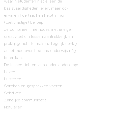
waarin studenten niet alleen de
basisvaardigheden leren, maar ook
ervaren hoe taal hen helpt in hun
(toekomstige) beroep.
Je combineert methodes met je eigen
creativiteit om lessen aantrekkelijk en
praktijkgericht te maken. Tegelijk denk je
actief mee over hoe ons onderwijs nóg
beter kan.
De lessen richten zich onder andere op:
Lezen
Luisteren
Spreken en gesprekken voeren
Schrijven
Zakelijke communicatie
Notuleren