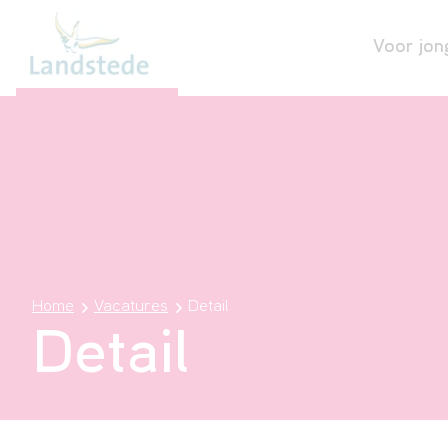
Voor jon
Home
Vacatures
Detail
Detail