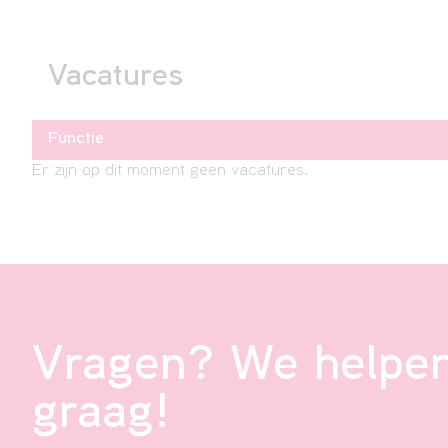
Vacatures
Functie
Er zijn op dit moment geen vacatures.
Vragen? We helpen
graag!