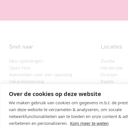
Snel naar
Locaties
Mbo-opleidingen
Zwolle
Open Huis
Harderwijk
Aanmelden voor een opleiding
Dronten
Vakantieplanning
Raalte
Lelystad
Over de cookies op deze website
We maken gebruik van cookies om gegevens m.b.t. de presta
van deze website te verzamelen & analyseren, om sociale
netwerkfunctionaliteiten aan te bieden en onze content & adv
© 2026 Landstede MBO
verbeteren en personaliseren.
Kom meer te weten