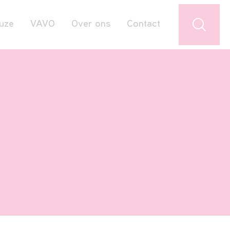
uze
VAVO
Over ons
Contact
Jouw favorieten