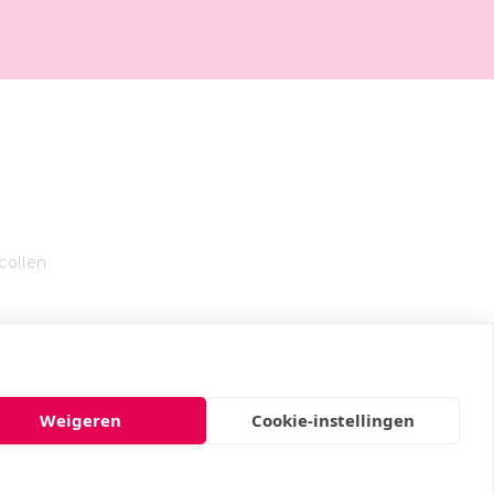
collen
Weigeren
Cookie-instellingen