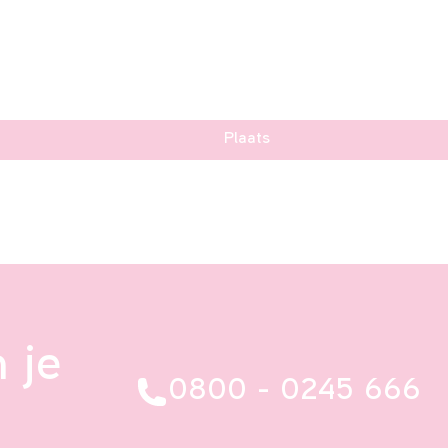
Plaats
 je
0800 - 0245 666