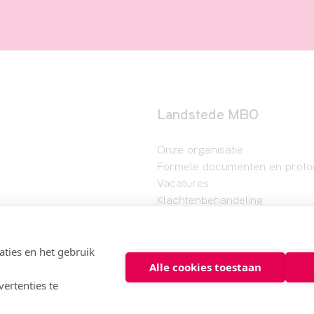
Landstede MBO
Onze organisatie
Formele documenten en proto
Vacatures
Klachtenbehandeling
ties en het gebruik
Alle cookies toestaan
ertenties te
Privacyverklaring
Cookies