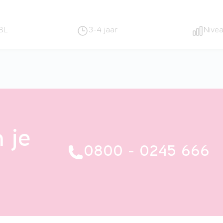
BL
3-4 jaar
Nive
 je
0800 - 0245 666