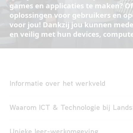
games en applicaties te maken? Of 
oplossingen voor gebruikers en o
voor jou!
Dankzij jou kunnen mede
en veilig met hun devices, comput
Informatie over het werkveld
Waarom ICT & Technologie bij Land
Unieke leer-werkomgeving