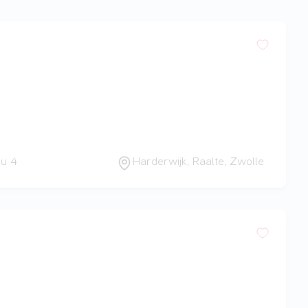
au 4
Harderwijk, Raalte, Zwolle