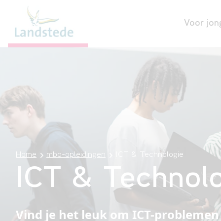
Voor jon
Home
mbo-opleidingen
ICT & Technologie
ICT & Technolo
Vind je het leuk om ICT-problemen o