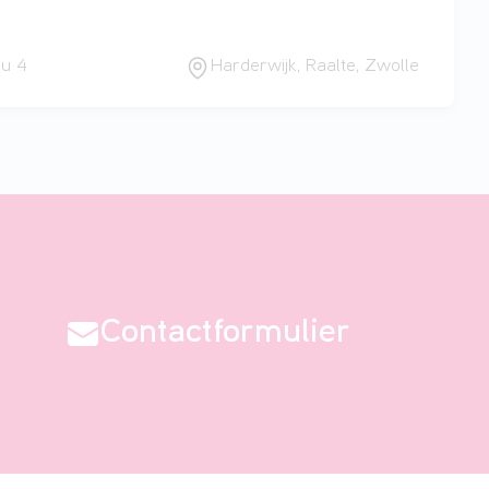
au 4
Harderwijk, Raalte, Zwolle
Contactformulier