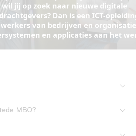
wil jij op zoek naar nieuwe digitale
pdrachtgevers?
Dan is een ICT-opleidin
werkers van bedrijven en organisati
ersystemen en applicaties aan het we
stede MBO?