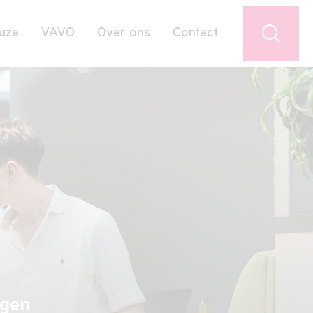
uze
VAVO
Over ons
Contact
Jouw favorieten
igen