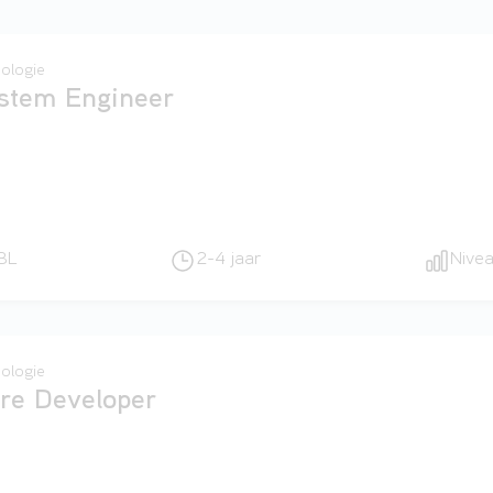
ologie
stem Engineer
BL
2-4 jaar
Nive
ologie
re Developer