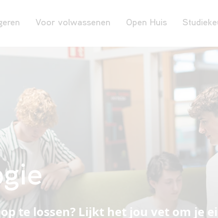
geren
Voor volwassenen
Open Huis
Studieke
gie
p te lossen? Lijkt het jou vet om je e