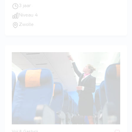
3 jaar
Niveau 4
Zwolle
Vrij & Gastvrij