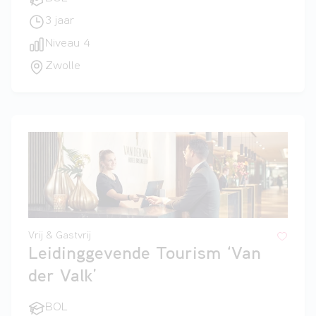
3 jaar
Niveau 4
Zwolle
Vrij & Gastvrij
Leidinggevende Tourism ‘Van
der Valk’
BOL