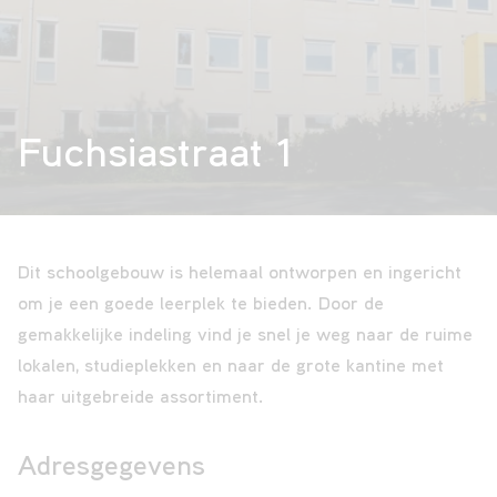
VAVO
Fuchsiastraat 1
Over
ons
Dit schoolgebouw is helemaal ontworpen en ingericht
Contact
om je een goede leerplek te bieden. Door de
gemakkelijke indeling vind je snel je weg naar de ruime
lokalen, studieplekken en naar de grote kantine met
haar uitgebreide assortiment.
Adresgegevens