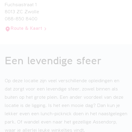
Fuchsiastraat 1
8013 ZC Zwolle
088-850 8400
Route & Kaart
Een levendige sfeer
Op deze locatie zijn veel verschillende opleidingen en
dat zorgt voor een levendige sfeer, zowel binnen als
buiten op het grote plein. Een ander voordeel van deze
locatie is de ligging. Is het een mooie dag? Dan kun je
lekker even een lunch-picknick doen in het naastgelegen
park. Of wandel even naar het gezellige Assendorp,
waar je allerlei leuke winkeltjes vindt.