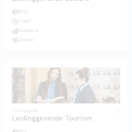
BOL
3 jaar
Niveau 4
Zwolle
Vrij & Gastvrij
Leidinggevende Tourism
BOL