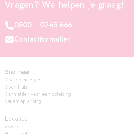
Vragen? We helpen je graag!
0800 - 0245 666
Contactformulier
Snel naar
Mbo-opleidingen
Open Huis
Aanmelden voor een opleiding
Vakantieplanning
Locaties
Zwolle