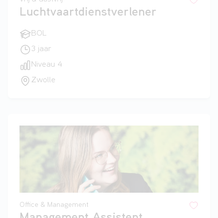
Luchtvaartdienstverlener
BOL
3 jaar
Niveau 4
Zwolle
Office & Management