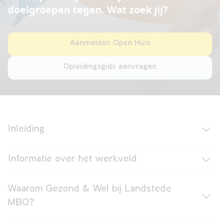
doelgroepen tegen. Wat zoek jij?
VAVO
Aanmelden Open Huis
Opleidingsgids aanvragen
Over
ons
Inleiding
Contact
Informatie over het werkveld
Waarom Gezond & Wel bij Landstede
MBO?