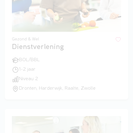
Gezond & Wel
Dienstverlening
BOL/BBL
1-2 jaar
Niveau 2
Dronten, Harderwijk, Raalte, Zwolle