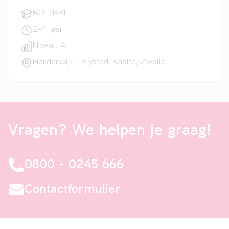
BOL/BBL
2-4 jaar
Niveau 4
Harderwijk, Lelystad, Raalte, Zwolle
Vragen? We helpen je graag!
0800 - 0245 666
Contactformulier