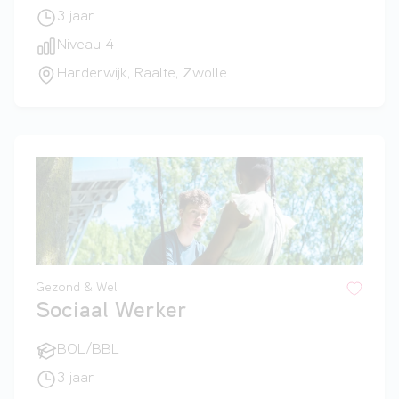
3 jaar
Niveau 4
Harderwijk, Raalte, Zwolle
Gezond & Wel
Sociaal Werker
BOL/BBL
3 jaar