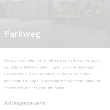
VAVO
Parkweg
Over
ons
Op sportcomplex De Sypel aan de Parkweg verzorgt
Contact
Landstede MBO de opleidingen Sport & Bewegen in
Harderwijk. En een betere plek daarvoor is niet
denkbaar. De Sypel is namelijk hét kloppend hart van
Harderwijk als het gaat om sport.
Adresgegevens