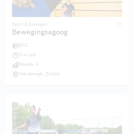
Sport & Bewegen
Bewegingsagoog
BOL
3-4 jaar
Niveau 4
Harderwijk, Zwolle