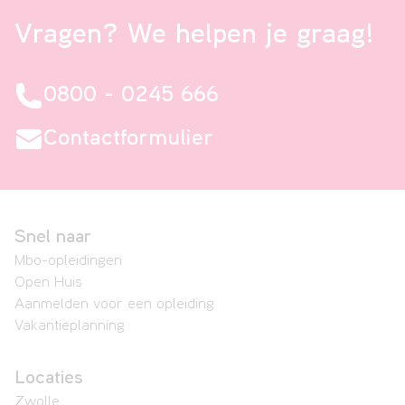
Vragen? We helpen je graag!
0800 - 0245 666
Contactformulier
Snel naar
Mbo-opleidingen
Open Huis
Aanmelden voor een opleiding
Vakantieplanning
Locaties
Zwolle